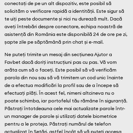
conectați de pe un alt dispozitiv, este posibil să
solicităm o verificare rapidă a identității. Este sigur să
te uiți peste documente și nici nu durează mult. Dacă
aveți întrebări despre conectare, echipa noastră de
asistență din România este disponibilă 24 de ore pe zi,
șapte zile pe săptămână prin chat și e-mail.
Ne puteți trimite un mesaj din secțiunea Ajutor a
Favbet dacă doriți instrucțiuni pas cu pas. Vă vom
arăta cum să o faceți. Este posibil să vă verificăm
parola din nou sau să vă trimitem un cod unic înainte
de a efectua modificări la profil sau de a începe să
efectuați plăți. În acest fel, nimeni altcineva nu o
poate schimba, iar portofelul tău rămâne în siguranță.
Păstrați întotdeauna cele mai actualizate parole într-
un manager de parole și utilizați datele biometrice
pentru a le proteja. Păstrați numărul de telefon
actualizat în Setări, astfel încât să vă puteți accesa