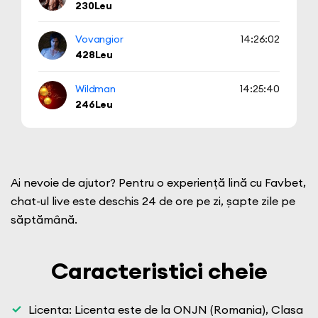
230Leu
Vovangior
14:26:02
428Leu
Wildman
14:25:40
246Leu
Ai nevoie de ajutor? Pentru o experiență lină cu Favbet,
chat-ul live este deschis 24 de ore pe zi, șapte zile pe
săptămână.
Caracteristici cheie
Licenta: Licenta este de la ONJN (Romania), Clasa