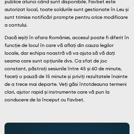
publice atunci când sunt disponibile. Favbet este
autorizat local, toate soldurile sunt gestionate în Leu și
sunt trimise notificări prompte pentru orice modificare
a contului.
Dacă ieșiți în afara României, accesul poate fi diferit în
funcție de locul în care vă aflați din cauza legilor
locale, dar echipa noastră vă va ajuta să vă dați
seama care sunt opțiunile dvs. Ca sfat de joc
constant, păstrați sesiunile între 45 și 60 de minute,
faceți o pauză de 15 minute și priviți rezultatele înainte
de a trece mai departe. Veți găsi întotdeauna termeni
clari, ajutor rapid și instrumente care vă pun la
conducere de la început cu Favbet.