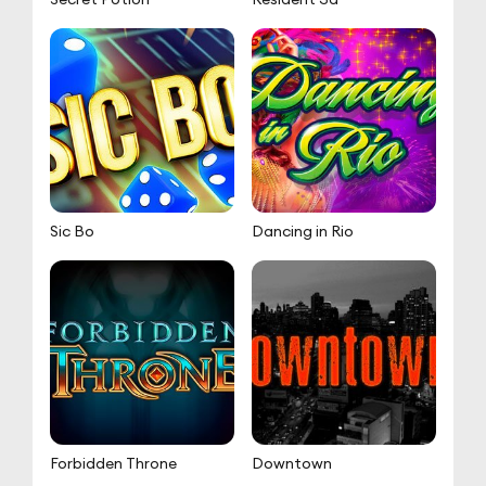
Starter Rotiri gratuite
Programul săptămânal de rambursare a
numerarului
Clasament Curse
Cum Să Utilizați Și Să Obțineți Coduri
Promoționale Favbet
Cum să răscumpărați un cod
Sic Bo
Dancing in Rio
Reguli cheie pe care le respectăm
Joacă pe mobil cu Favbet
Cum să instalați și să porniți rapid Android
Cum să instalați și să porniți rapid Ios
Programul Vip: Câștigați recompense exclusive
Forbidden Throne
Downtown
Niveluri VIP