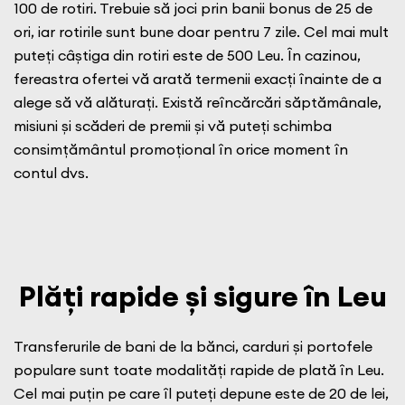
100 de rotiri. Trebuie să joci prin banii bonus de 25 de
ori, iar rotirile sunt bune doar pentru 7 zile. Cel mai mult
puteți câștiga din rotiri este de 500 Leu. În cazinou,
fereastra ofertei vă arată termenii exacți înainte de a
alege să vă alăturați. Există reîncărcări săptămânale,
misiuni și scăderi de premii și vă puteți schimba
consimțământul promoțional în orice moment în
contul dvs.
Plăți rapide și sigure în Leu
Transferurile de bani de la bănci, carduri și portofele
populare sunt toate modalități rapide de plată în Leu.
Cel mai puțin pe care îl puteți depune este de 20 de lei,