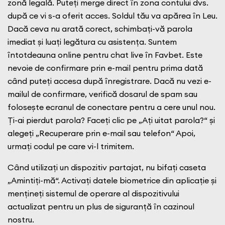
zonă legală. Puteți merge direct în zona contului dvs.
după ce vi s-a oferit acces. Soldul tău va apărea în Leu.
Dacă ceva nu arată corect, schimbați-vă parola
imediat și luați legătura cu asistența. Suntem
întotdeauna online pentru chat live în Favbet. Este
nevoie de confirmare prin e-mail pentru prima dată
când puteți accesa după înregistrare. Dacă nu vezi e-
mailul de confirmare, verifică dosarul de spam sau
folosește ecranul de conectare pentru a cere unul nou.
Ți-ai pierdut parola? Faceți clic pe „Ați uitat parola?“ și
alegeți „Recuperare prin e-mail sau telefon“ Apoi,
urmați codul pe care vi-l trimitem.
Când utilizați un dispozitiv partajat, nu bifați caseta
„Amintiți-mă“. Activați datele biometrice din aplicație și
mențineți sistemul de operare al dispozitivului
actualizat pentru un plus de siguranță în cazinoul
nostru.