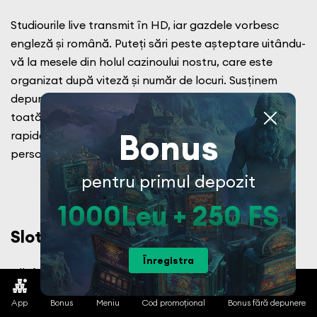
Studiourile live transmit în HD, iar gazdele vorbesc
engleză și română. Puteți sări peste așteptare uitându-
vă la mesele din holul cazinoului nostru, care este
organizat după viteză și număr de locuri. Susținem
depuneri și retrageri doar în Leu, și servim jucători din
toată România. Ruleta Auto este bună pentru jocuri
Bonus
rapide, iar roțile găzduite cu chat sunt bune pentru
persoanele cărora le place să vorbească.
pentru primul depozit
1000Leu + 250 FS
Sloturi
Înregistra
Răsfoiți prin jocuri clasice cu 3 role, jocuri video 5x3 și
motoare cu modalități de câștig care pot gestiona
App
Bonus
Meniu
Cod promoțional
Bonus fără depunere
până la 117.649 de combinații posibile. Pentru a vă