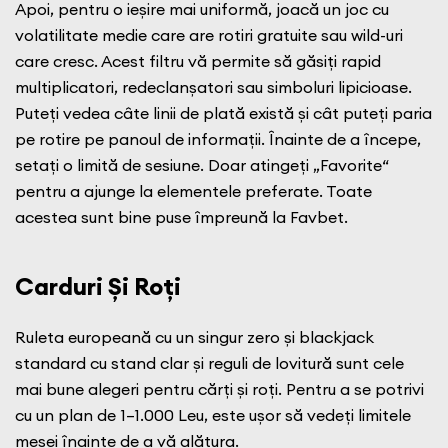
Apoi, pentru o ieșire mai uniformă, joacă un joc cu
volatilitate medie care are rotiri gratuite sau wild-uri
care cresc. Acest filtru vă permite să găsiți rapid
multiplicatori, redeclanșatori sau simboluri lipicioase.
Puteți vedea câte linii de plată există și cât puteți paria
pe rotire pe panoul de informații. Înainte de a începe,
setați o limită de sesiune. Doar atingeți „Favorite“
pentru a ajunge la elementele preferate. Toate
acestea sunt bine puse împreună la Favbet.
Carduri Și Roți
Ruleta europeană cu un singur zero și blackjack
standard cu stand clar și reguli de lovitură sunt cele
mai bune alegeri pentru cărți și roți. Pentru a se potrivi
cu un plan de 1–1.000 Leu, este ușor să vedeți limitele
mesei înainte de a vă alătura.