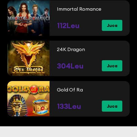
Immortal Romance
112Leu
Juca
24K Dragon
304Leu
Juca
Gold Of Ra
133Leu
Juca