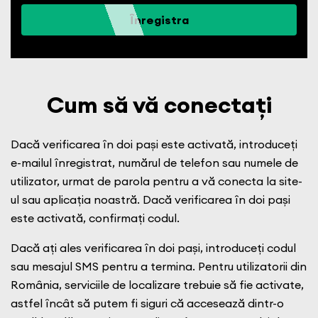
Înregistra
Cum să vă conectați
Dacă verificarea în doi pași este activată, introduceți
e-mailul înregistrat, numărul de telefon sau numele de
utilizator, urmat de parola pentru a vă conecta la site-
ul sau aplicația noastră. Dacă verificarea în doi pași
este activată, confirmați codul.
Dacă ați ales verificarea în doi pași, introduceți codul
sau mesajul SMS pentru a termina. Pentru utilizatorii din
România, serviciile de localizare trebuie să fie activate,
astfel încât să putem fi siguri că accesează dintr-o