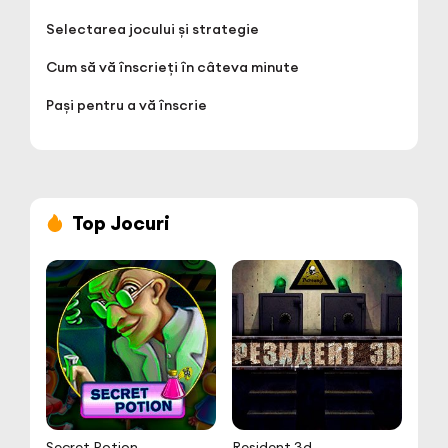
Selectarea jocului și strategie
Cum să vă înscrieți în câteva minute
Pași pentru a vă înscrie
Cum să vă conectați
Pași care funcționează întotdeauna pentru a vă
conecta
Top Jocuri
Check Out O mulțime de jocuri: sloturi, jocuri de
masă, și dealeri live
Carduri Și Roți
Sloturi
Mese live
Program bonus
Secret Potion
Resident 3d