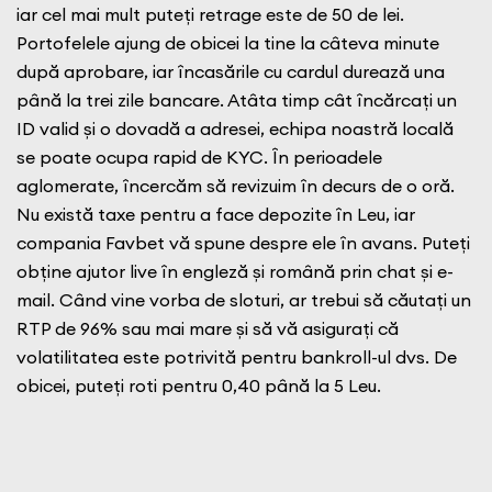
iar cel mai mult puteți retrage este de 50 de lei.
Portofelele ajung de obicei la tine la câteva minute
după aprobare, iar încasările cu cardul durează una
până la trei zile bancare. Atâta timp cât încărcați un
ID valid și o dovadă a adresei, echipa noastră locală
se poate ocupa rapid de KYC. În perioadele
aglomerate, încercăm să revizuim în decurs de o oră.
Nu există taxe pentru a face depozite în Leu, iar
compania Favbet vă spune despre ele în avans. Puteți
obține ajutor live în engleză și română prin chat și e-
mail. Când vine vorba de sloturi, ar trebui să căutați un
RTP de 96% sau mai mare și să vă asigurați că
volatilitatea este potrivită pentru bankroll-ul dvs. De
obicei, puteți roti pentru 0,40 până la 5 Leu.