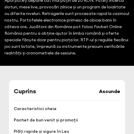
Apoi puteți depune cât mai puțin de 20 RON. Puteți încerca
sloturi, mese live, provocări zilnice și un program de loialitate
cu diferite niveluri. Retragerile sunt procesate rapid la cazinoul
nostru. Portofelele electronice primesc de obicei banii în
câteva ore. Jucătorii din România pot folosi Favbet Online
România pentru a obține ajutor în limba română și oferte
speciale făcute doar pentru piața lor. RTP-ul și regulile fiecărui
joc sunt listate, împreună cu instrumente precum verificările
realității și cronometrele de sesiune.
Cuprins
Ascunde
Caracteristici cheie
Pachet de bun venit și promoții
Plăți rapide și sigure în Leu