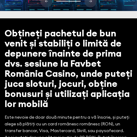
Obțineți pachetul de bun
venit și stabiliți o limită de
depunere înainte de prima
dvs. sesiune la Favbet
România Casino, unde puteți
juca sloturi, jocuri, obține
bonusuri și utilizați aplicația
lor mobilă
Este nevoie de doar două minute pentru a vă înscrie, și puteți
alege să plătiți cu un card românesc românesc (RON), un
transfer bancar, Visa, Mastercard, Skrill, sau paysafecard.