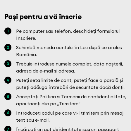
Pași pentru a vă înscrie
Pe computer sau telefon, deschideți formularul
Înscriere.
Schimbă moneda contului în Leu după ce ai ales
România.
Trebuie introduse numele complet, data nașterii,
adresa de e-mail și adresa.
Puteți seta limite de cont, puteți face o parolă și
puteți adăuga întrebări de securitate dacă doriți.
Acceptați Politica și Termenii de confidențialitate,
apoi faceți clic pe „Trimitere“
Introduceți codul pe care vi-l trimitem prin mesaj
text sau e-mail.
Încărcați un act de identitate sau un pașaport