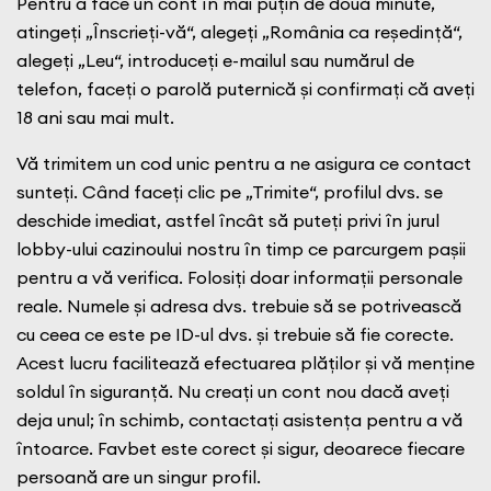
Pentru a face un cont în mai puțin de două minute,
atingeți „Înscrieți-vă“, alegeți „România ca reședință“,
alegeți „Leu“, introduceți e-mailul sau numărul de
telefon, faceți o parolă puternică și confirmați că aveți
18 ani sau mai mult.
Vă trimitem un cod unic pentru a ne asigura ce contact
sunteți. Când faceți clic pe „Trimite“, profilul dvs. se
deschide imediat, astfel încât să puteți privi în jurul
lobby-ului cazinoului nostru în timp ce parcurgem pașii
pentru a vă verifica. Folosiți doar informații personale
reale. Numele și adresa dvs. trebuie să se potrivească
cu ceea ce este pe ID-ul dvs. și trebuie să fie corecte.
Acest lucru facilitează efectuarea plăților și vă menține
soldul în siguranță. Nu creați un cont nou dacă aveți
deja unul; în schimb, contactați asistența pentru a vă
întoarce. Favbet este corect și sigur, deoarece fiecare
persoană are un singur profil.